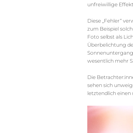
unfreiwillige Eff
Diese „Fehler“ ve
zum Beispiel solch
Foto selbst als Lic
Überbelichtung de
Sonnenuntergangs 
wesentlich mehr Sp
Die Betrachter:inn
sehen sich unweig
letztendlich einen