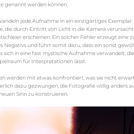
ekte genannt werden können.
rwandeln jede Aufnahme in ein einzigartiges Exemplar
e, die durch Eintritt von Licht in die Kamera verursac
htschleier erscheinen: Ein solcher Fehler erzeugt eine z
s Negativs und führt somit dazu, dass ein sonst gewöh
sich in eine fast mystische Aufnahme verwandelt, di
ielraum für Interpretationen lässt.
en werden mit etwas konfrontiert, was sie nicht erwa
erlich dazu gezwungen, die Fotografie völlig anders
 neuen Sinn zu konstruieren.