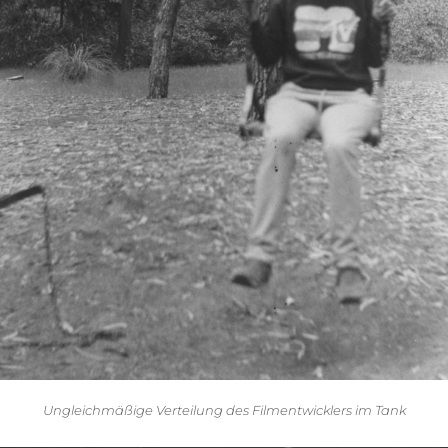
Ungleichmäßige Verteilung des Filmentwicklers im Tank