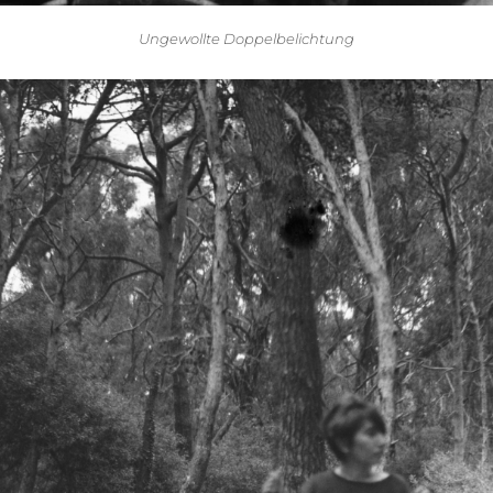
Ungewollte Doppelbelichtung