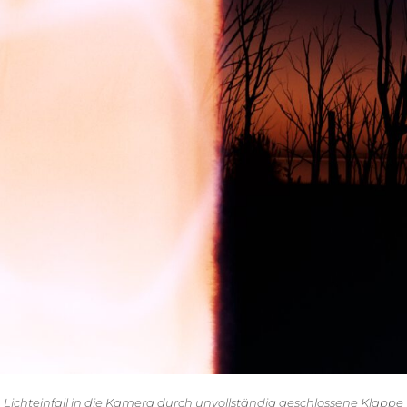
Lichteinfall in die Kamera durch unvollständig geschlossene Klappe