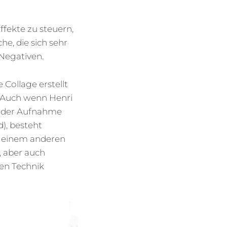
ffekte zu steuern,
he, die sich sehr
Negativen.
 Collage erstellt
. Auch wenn Henri
ei der Aufnahme
), besteht
s einem anderen
, aber auch
hen Technik