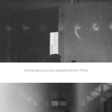
Verwendung eines abgelaufenen Films