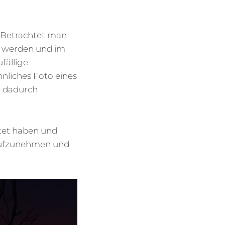
. Betrachtet man
ht werden und im
ufällige
nliches Foto eines
e dadurch
rtet haben und
 aufzunehmen und