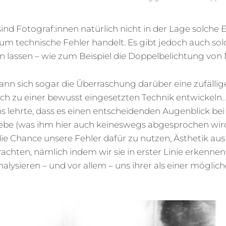
ind Fotograf:innen natürlich nicht in der Lage solche E
um technische Fehler handelt. Es gibt jedoch auch solc
n lassen – wie zum Beispiel die Doppelbelichtung von 
nn sich sogar die Überraschung darüber eine zufällige
lich zu einer bewusst eingesetzten Technik entwickeln
ns lehrte, dass es einen entscheidenden Augenblick b
gebe (was ihm hier auch keineswegs abgesprochen wird
e Chance unsere Fehler dafür zu nutzen, Ästhetik au
rachten, nämlich indem wir sie in erster Linie erkennen
alysieren – und vor allem – uns ihrer als einer möglic