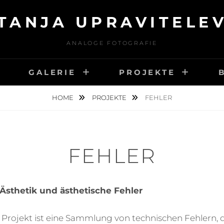
TANJA UPRAVITELE
ANALOGE FOTOGRAFIE
GALERIE
PROJEKTE
HOME
PROJEKTE
FEHLER
FEHLER
 Ästhetik und ästhetische Fehler
e Projekt ist eine Sammlung von technischen Fehlern, 