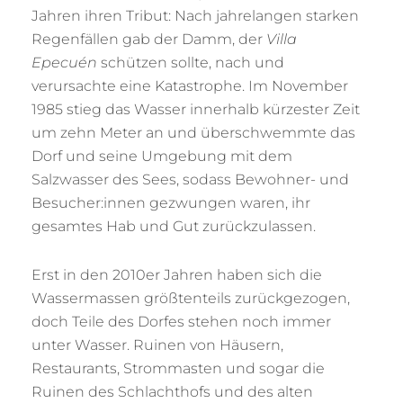
Jahren ihren Tribut: Nach jahrelangen starken
Regenfällen gab der Damm, der
Villa
Epecuén
schützen sollte, nach und
verursachte eine Katastrophe. Im November
1985 stieg das Wasser innerhalb kürzester Zeit
um zehn Meter an und überschwemmte das
Dorf und seine Umgebung mit dem
Salzwasser des Sees, sodass Bewohner- und
Besucher:innen gezwungen waren, ihr
gesamtes Hab und Gut zurückzulassen.
Erst in den 2010er Jahren haben sich die
Wassermassen größtenteils zurückgezogen,
doch Teile des Dorfes stehen noch immer
unter Wasser. Ruinen von Häusern,
Restaurants, Strommasten und sogar die
Ruinen des Schlachthofs und des alten